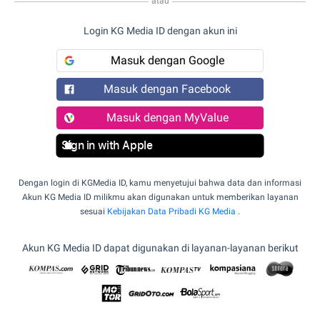
atau
Login KG Media ID dengan akun ini
Masuk dengan Google
Masuk dengan Facebook
Masuk dengan MyValue
Sign in with Apple
Dengan login di KGMedia ID, kamu menyetujui bahwa data dan informasi
Akun KG Media ID milikmu akan digunakan untuk memberikan layanan
sesuai
Kebijakan Data Pribadi KG Media
.
Akun KG Media ID dapat digunakan di layanan-layanan berikut